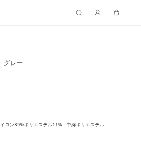
 グレー
ナイロン89%ポリエステル11% 中綿ポリエステル