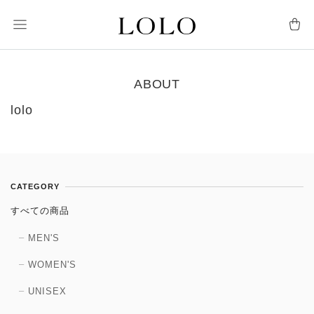
ABOUT
lolo
CATEGORY
すべての商品
MEN'S
WOMEN'S
UNISEX