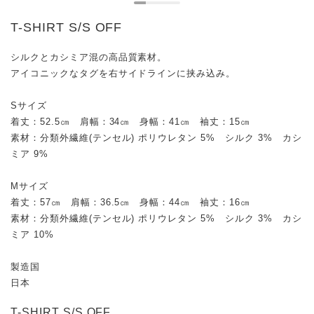
T-SHIRT S/S OFF
シルクとカシミア混の高品質素材。
アイコニックなタグを右サイドラインに挟み込み。
Sサイズ
着丈：52.5㎝ 肩幅：34㎝ 身幅：41㎝ 袖丈：15㎝
素材：分類外繊維(テンセル) ポリウレタン 5% シルク 3% カシ
ミア 9%
Mサイズ
着丈：57㎝ 肩幅：36.5㎝ 身幅：44㎝ 袖丈：16㎝
素材：分類外繊維(テンセル) ポリウレタン 5% シルク 3% カシ
ミア 10%
製造国
日本
T-SHIRT S/S OFF