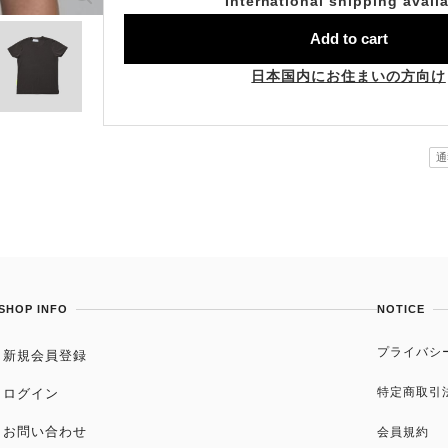
International shipping avail
Add to cart
日本国内にお住まいの方向け
通
SHOP INFO
NOTICE
プライバシ
新規会員登録
特定商取引
ログイン
お問い合わせ
会員規約