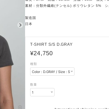
素材：分類外繊維(テンセル) ポリウレタン 5% シル
製造国
日本
T-SHIRT S/S D.GRAY
¥24,750
種類
数量