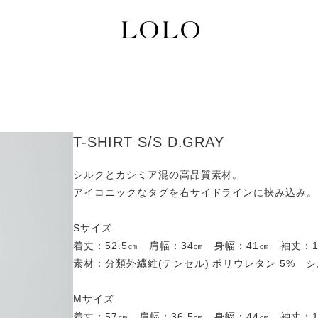
T-SHIRT S/S D.GRAY
シルクとカシミア混の高品質素材。
アイコニックなタグを右サイドラインに挟み込み。
Sサイズ
着丈：52.5㎝ 肩幅：34㎝ 身幅：41㎝ 袖丈：1
素材：分類外繊維(テンセル) ポリウレタン 5% シル
Mサイズ
着丈：57㎝ 肩幅：36.5㎝ 身幅：44㎝ 袖丈：1