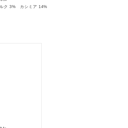
ク 3% カシミア 14%