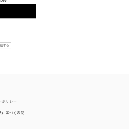
able
報する
ーポリシー
法に基づく表記